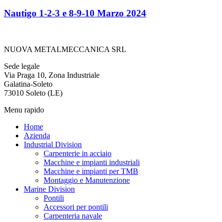
Nautigo 1-2-3 e 8-9-10 Marzo 2024
NUOVA METALMECCANICA SRL
Sede legale
Via Praga 10, Zona Industriale
Galatina-Soleto
73010 Soleto (LE)
Menu rapido
Home
Azienda
Industrial Division
Carpenterie in acciaio
Macchine e impianti industriali
Macchine e impianti per TMB
Montaggio e Manutenzione
Marine Division
Pontili
Accessori per pontili
Carpenteria navale