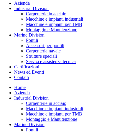
Azienda
Industrial Division
Carpenterie in acciaio
Macchine e impianti industriali
Macchine e impianti per TMB
Montaggio e Manutenzione
Marine Division
Pontili
Accessori per pontili
Carpenteria navale
Strutture speciali
Servizi e assistenza tecnica
Certificazioni
News ed Eventi
Contatti
Home
Azienda
Industrial Division
Carpenterie in acciaio
Macchine e impianti industriali
Macchine e impianti per TMB
Montaggio e Manutenzione
Marine Division
Pontili