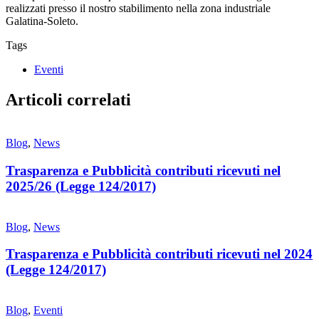
realizzati presso il nostro stabilimento nella zona industriale
Galatina-Soleto.
Tags
Eventi
Articoli correlati
Blog
,
News
Trasparenza e Pubblicità contributi ricevuti nel
2025/26 (Legge 124/2017)
Blog
,
News
Trasparenza e Pubblicità contributi ricevuti nel 2024
(Legge 124/2017)
Blog
,
Eventi