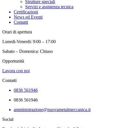
Strutture speciali
Servizi e assistenza tecnica
Certificazioni
News ed Eventi
Contatti
Orari di apertura
Lunedi-Venerdi: 9:00 – 17:00
Sabato – Domenica: Chiuso
Opportunità
Lavora con noi
Contatti
0836 561946
0836 561946
amministrazione@nuovametalmeccanica.it
Social