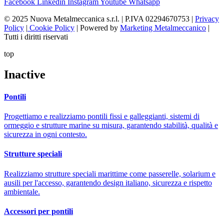
Facebook
Linkedin
Instagram
Youtube
Whatsapp
© 2025 Nuova Metalmeccanica s.r.l. | P.IVA 02294670753 |
Privacy
Policy
|
Cookie Policy
| Powered by
Marketing Metalmeccanico
|
Tutti i diritti riservati
top
Inactive
Pontili
Progettiamo e realizziamo pontili fissi e galleggianti, sistemi di
ormeggio e strutture marine su misura, garantendo stabilità, qualità e
sicurezza in ogni contesto.
Strutture speciali
Realizziamo strutture speciali marittime come passerelle, solarium e
ausili per l'accesso, garantendo design italiano, sicurezza e rispetto
ambientale.
Accessori per pontili