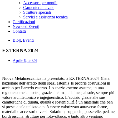
Accessori per pontili
Carpenteria navale
Strutture speciali
Servizi e assistenza tecnica
Certificazioni
News ed Eventi
Contatti
Blog
,
Eventi
EXTERNA 2024
Aprile 9, 2024
Nuova Metalmeccanica ha presentato, a EXTERNA 2024 (fiera
nazionale dell’arredo degli spazi esterni) le proprie costruzioni in
acciaio per l’arredo esterno. Lo spazio esterno assume, in una
regione come la nostra, grazie al clima, alla luce, al sole, sempre più
valore architettonico e ingegneristico. L’acciaio grazie alle sue
carattestiche di durata, qualità e sostenibilità è un materiale che ben
si presta a tale utilizzo e può essere valorizzato attraverso forme,
materiali e accessori diversi. Solarium, soppalchi, passerelle, pedane,
bordi piscina, strutture per fotovoltaico, e tanto altro vengono